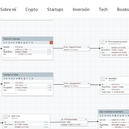
Sobre mí
Crypto
Startups
Inversión
Tech
Books