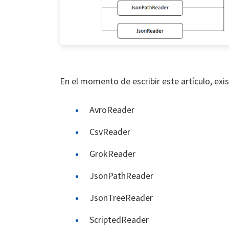
En el momento de escribir este artículo, exi
AvroReader
CsvReader
GrokReader
JsonPathReader
JsonTreeReader
ScriptedReader