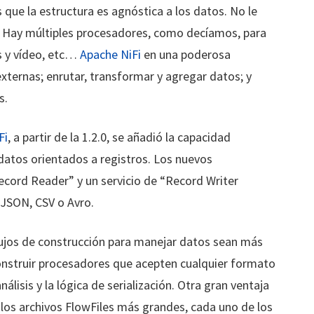
 que la estructura es agnóstica a los datos. No le
. Hay múltiples procesadores, como decíamos, para
s y vídeo, etc…
Apache NiFi
en una poderosa
xternas; enrutar, transformar y agregar datos; y
s.
Fi
, a partir de la 1.2.0, se añadió la capacidad
datos orientados a registros. Los nuevos
cord Reader” y un servicio de “Record Writer
 JSON, CSV o Avro.
ujos de construcción para manejar datos sean más
onstruir procesadores que acepten cualquier formato
álisis y la lógica de serialización. Otra gran ventaja
os archivos FlowFiles más grandes, cada uno de los