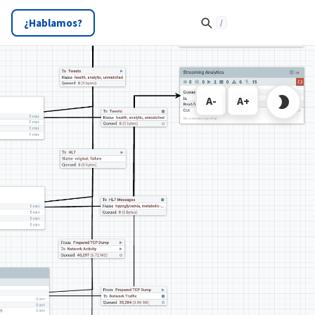
¿Hablamos?
A-
A+