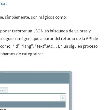
Text
ue, símplemente, son mágicos como:
r poder recorrer un JSON en búsqueda de valores y,
a siguien imágen, que a partir del retorno de la API de
omo: “id”, “lang”, “text”,etc… En un siguien proceso
cabamos de categorizar.