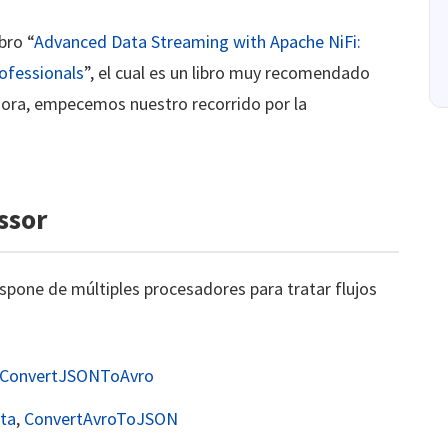
bro “
Advanced Data Streaming with Apache NiFi:
ofessionals
”, el cual es un libro muy recomendado
hora, empecemos nuestro recorrido por la
ssor
spone de múltiples procesadores para tratar flujos
ConvertJSONToAvro
ta
,
ConvertAvroToJSON