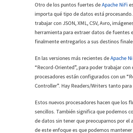
Otro de los puntos fuertes de
Apache NiFi
es
importa qué tipo de datos está procesando
trabajar con JSON, XML, CSV, Avro, imágene
herramienta para extraer datos de fuentes e
finalmente entregarlos a sus destinos finale
En las versiones más recientes de
Apache Ni
“Record-Oriented”, para poder trabajar con 
procesadores están configurados con un “Re
Controller”. Hay Readers/Writers tanto para
Estos nuevos procesadores hacen que los fl
sencillos. También significa que podemos c
de datos sin tener que preocuparnos por el an
de este enfoque es que podemos mantener l