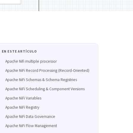
EN ESTE ARTÍCULO
Apache Nifi multiple processor
Apache NiFi Record Processing (Record-Oriented)
Apache NiFi Schemas & Schema Registries
Apache NiFi Scheduling & Component Versions
Apache NiFi Variables
Apache NiFi Registry
Apache NiFi Data Governance
Apache NiFi Flow Management