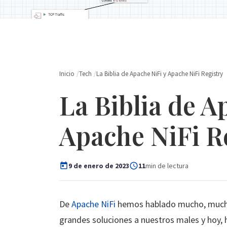
Inicio
Tech
La Biblia de Apache NiFi y Apache NiFi Registry
La Biblia de A
Apache NiFi R
9 de enero de 2023
11
min de lectura
De
Apache NiFi
hemos hablado mucho, mucho,
grandes soluciones a nuestros males y hoy