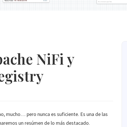
pache NiFi y
egistry
 mucho… pero nunca es suficiente. Es una de las
, haremos un resúmen de lo más destacado.