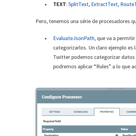
TEXT
:
SplitText
,
ExtractText
,
Route
Pero, tenemos una série de procesadores q
EvaluateJsonPath
, que va a permiti
categorizarlos. Un claro ejemplo es l
Twitter podemos categorizar datos c
podremos aplicar “Rules” a lo que a