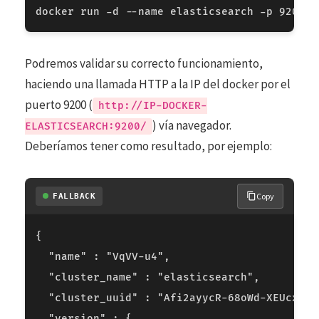
Podremos validar su correcto funcionamiento,
haciendo una llamada HTTP a la IP del docker por el
puerto 9200 (
http://IP-DOCKER-
) vía navegador.
ELASTICSEARCH:9200/
Deberíamos tener como resultado, por ejemplo:
Copy
FALLBACK