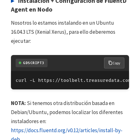
Instalación + Configuración de FluentD
Agent en Nodo
Nosotros lo estamos instalando en un Ubuntu
16.04.3 LTS (Xenial Xerus), para ello deberemos
ejecutar:
Copy
GDSCRIPT3
curl
-
L
https
:
//
toolbelt
.
treasuredata
.
com
/
sh
NOTA:
Si tenemos otra distribución basada en
Debian/Ubuntu, podemos localizar los diferentes
instaladores en:
https://docs.fluentd.org/v0.12/articles/install-by-
deb