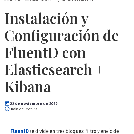
Inicio
Tech
Instalación y Configuración de FluentD con …
Instalación y
Configuración de
FluentD con
Elasticsearch +
Kibana
22 de noviembre de 2020
3
min de lectura
FluentD
se divide en tres bloques: filtro y envío de