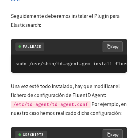
Seguidamente deberemos instalar el Plugin para
Elasticsearch:
Copy
FALLBACK
Una vez esté todo instalado, hay que modificar el
fichero de configuración de FluentD Agent:
Por ejemplo, en
/etc/td-agent/td-agent.conf
nuestro caso hemos realizado dicha configuración:
Copy
GDSCRIPT3