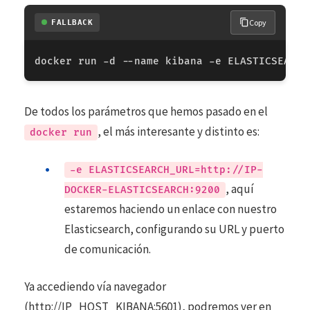
Copy
FALLBACK
De todos los parámetros que hemos pasado en el
, el más interesante y distinto es:
docker run
-e ELASTICSEARCH_URL=http://IP-
, aquí
DOCKER-ELASTICSEARCH:9200
estaremos haciendo un enlace con nuestro
Elasticsearch, configurando su URL y puerto
de comunicación.
Ya accediendo vía navegador
(http://IP_HOST_KIBANA:5601), podremos ver en