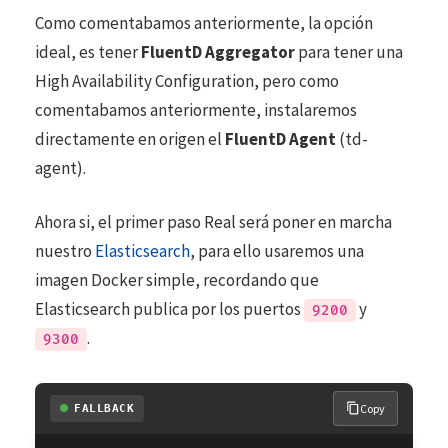
Como comentabamos anteriormente, la opción
ideal, es tener
FluentD Aggregator
para tener una
High Availability Configuration, pero como
comentabamos anteriormente, instalaremos
directamente en origen el
FluentD Agent
(td-
agent).
Ahora si, el primer paso Real será poner en marcha
nuestro
Elasticsearch
, para ello usaremos una
imagen Docker simple, recordando que
Elasticsearch publica por los puertos
y
9200
.
9300
Copy
FALLBACK