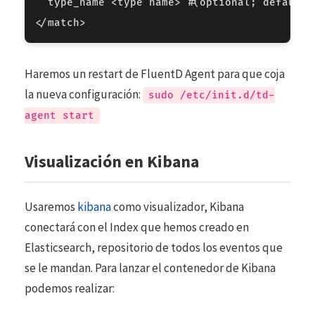
type_name
<
type
name
>
#(optional; default=
</
match
>
Haremos un restart de FluentD Agent para que coja
la nueva configuración:
sudo /etc/init.d/td-
agent start
Visualización en Kibana
Usaremos
kibana
como visualizador, Kibana
conectará con el Index que hemos creado en
Elasticsearch, repositorio de todos los eventos que
se le mandan. Para lanzar el contenedor de Kibana
podemos realizar: